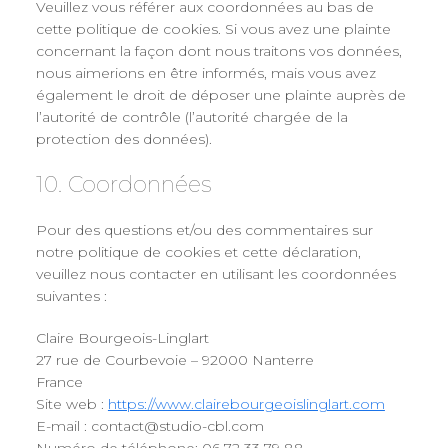
Veuillez vous référer aux coordonnées au bas de
cette politique de cookies. Si vous avez une plainte
concernant la façon dont nous traitons vos données,
nous aimerions en être informés, mais vous avez
également le droit de déposer une plainte auprès de
l’autorité de contrôle (l’autorité chargée de la
protection des données).
10. Coordonnées
Pour des questions et/ou des commentaires sur
notre politique de cookies et cette déclaration,
veuillez nous contacter en utilisant les coordonnées
suivantes :
Claire Bourgeois-Linglart
27 rue de Courbevoie – 92000 Nanterre
France
Site web :
https://www.clairebourgeoislinglart.com
E-mail :
moc.lbc-oiduts@tcatnoc